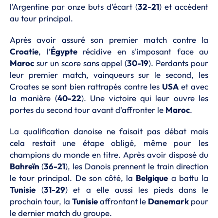
l'Argentine par onze buts d'écart (
32-21
) et accèdent
au tour principal.
Après avoir assuré son premier match contre la
Croatie
, l’
Égypte
récidive en s'imposant face au
Maroc
sur un score sans appel (
30-19
). Perdants pour
leur premier match, vainqueurs sur le second, les
Croates se sont bien rattrapés contre les
USA
et avec
la manière (
40-22
). Une victoire qui leur ouvre les
portes du second tour avant d'affronter le
Maroc
.
La qualification danoise ne faisait pas débat mais
cela restait une étape obligé, même pour les
champions du monde en titre. Après avoir disposé du
Bahreïn
(
36-21
), les Danois prennent le train direction
le tour principal. De son côté, la
Belgique
a battu la
Tunisie
(
31-29
) et a elle aussi les pieds dans le
prochain tour, la
Tunisie
affrontant le
Danemark
pour
le dernier match du groupe.