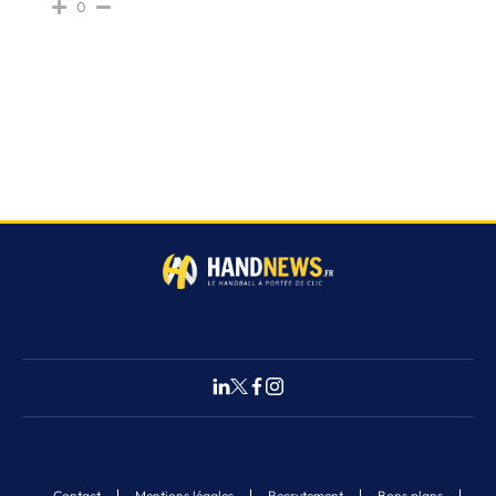
0
Contact
Mentions légales
Recrutement
Bons plans