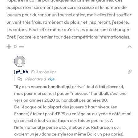
équipes n'ont sûrement pas encore la caisse et le nombre de
joueurs pour durer sur un tournoi entier, mais elles font souffler
un vent très frais, ramènent du plaisir et inspireront, j'espère,
les cadors. Peut-être même qu'elles les pousseront à changer.
Bref, j'adore le premier tour des compétitions internationales.
0
jpf_hb
3 années il y a
Répondre à
rkj4
"il y a un nouveau handball qui arrive" tout à fait d'accord,
mais pour moi ce n'est pas un "nouveau" handball, c'est une
version années 2020 du handball des années 80.
De l'époque où la plupart des joueurs à haut niveau (en
France) étaient prof d'EPS au collège ou au lycée à côté et où
ça courait à tout va de façon des fois un peu folle. A
l'international je pense à Dujshebaev ou Richardson qui
avaient un jeu dans ce style (ou même Balic un peu après).