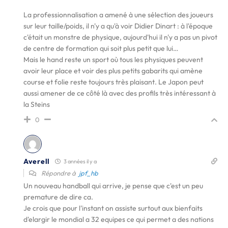
La professionnalisation a amené à une sélection des joueurs
sur leur taille/poids, il n'y a qu'à voir Didier Dinart : à l'époque
c'était un monstre de physique, aujourd'hui il n'y a pas un pivot
de centre de formation qui soit plus petit que lui…
Mais le hand reste un sport où tous les physiques peuvent
avoir leur place et voir des plus petits gabarits qui amène
course et folie reste toujours très plaisant. Le Japon peut
aussi amener de ce côté là avec des profils très intéressant à
la Steins
0
Averell
3 années il y a
Répondre à
jpf_hb
Un nouveau handball qui arrive, je pense que c'est un peu
premature de dire ca.
Je crois que pour l'instant on assiste surtout aux bienfaits
d'elargir le mondial a 32 equipes ce qui permet a des nations