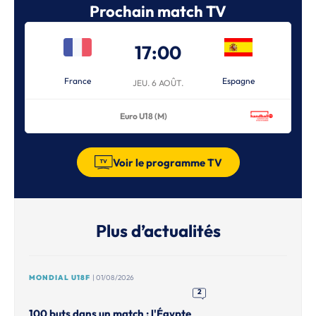
Prochain match TV
17:00
France
Espagne
JEU. 6 AOÛT.
Euro U18 (M)
Voir le programme TV
Plus d’actualités
MONDIAL U18F
| 01/08/2026
2
100 buts dans un match : l'Égypte