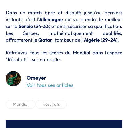
Dans un match âpre et disputé jusqu'au derniers
instants, c'est l'
Allemagne
qui va prendre le meilleur
sur la
Serbie
(
34-33
) et ainsi sécuriser sa qualification.
Les Serbes, mathématiquement qualifiés,
affronteront le
Qatar
, tombeur de l'
Algérie
(
29-24
).
Retrouvez tous les scores du Mondial dans l'espace
"Résultats", sur notre site.
Omeyer
Voir tous ses articles
Mondial
Résultats