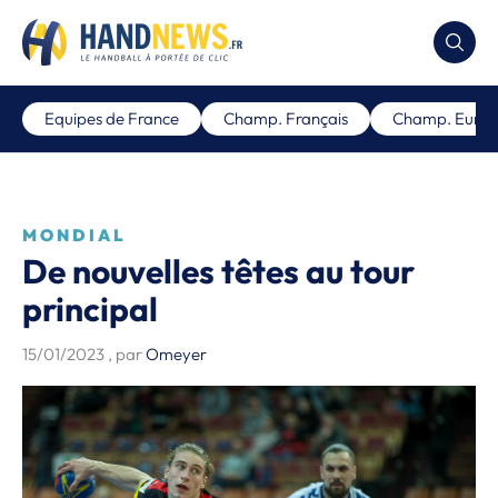
Equipes de France
Champ. Français
Champ. Euro
MONDIAL
De nouvelles têtes au tour
principal
15/01/2023
, par
Omeyer