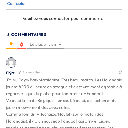
Connexion
Veuillez vous connecter pour commenter
5
COMMENTAIRES
Le plus ancien
rkj4
3 années il y a
J'ai vu Pays-Bas-Macédoine. Très beau match. Les Hollandais
jouent à 100 à l'heure en attaque et c'est vraiment agréable à
regarder : que du plaisir pour l'amateur de handball.
Vu aussi la fin de Belgique-Tunisie. Là aussi, de l'action et du
jeu en mouvement des deux côtés.
Comme l'ont dit Villechaize/Houlet (sur le match des
Hollandais), il y a un nouveau handball qui arrive. Léger,
rapide et incarné par quelques nations émergeantes. Ces