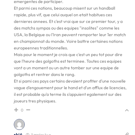
emergentes de participer.
Et parmi ces nations, beaucoup misent sur un handball
rapide, plus vif, que celui auquel on etait habitues ces
dernieres annees. Et c'est vrai que sur ce premier tour, y a
des matchs sympas ou des equipes "insolites" comme les
USA, la Belgique ou l'Iran peuvent remporter leur 1er match
en championnat du monde. Voire battre certaines nations
europeennes traditionnelles.
Mais pour le moment je crois que c'est un peu tot pour dire
que l'heure des golgoths est terminee. Toutes ces equipes
vont a un moment ou un autre tomber sur une equipe de
golgoths et rentrer dans le rang.
Et si pami ces pays certains devaient profiter d'une nouvelle
vague d'engouement pour le hand et d'un afflux de licencies,
il est probable qu'a terme ils s'appuient egalement sur des
joueurs tres physiques.
0
rkj4
3 années il y a