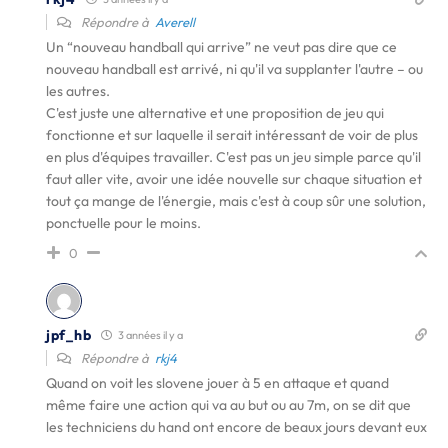
Répondre à
Averell
Un “nouveau handball qui arrive” ne veut pas dire que ce
nouveau handball est arrivé, ni qu'il va supplanter l'autre – ou
les autres.
C'est juste une alternative et une proposition de jeu qui
fonctionne et sur laquelle il serait intéressant de voir de plus
en plus d'équipes travailler. C'est pas un jeu simple parce qu'il
faut aller vite, avoir une idée nouvelle sur chaque situation et
tout ça mange de l'énergie, mais c'est à coup sûr une solution,
ponctuelle pour le moins.
0
jpf_hb
3 années il y a
Répondre à
rkj4
Quand on voit les slovene jouer à 5 en attaque et quand
même faire une action qui va au but ou au 7m, on se dit que
les techniciens du hand ont encore de beaux jours devant eux