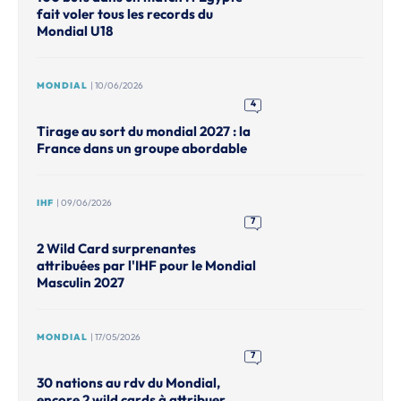
fait voler tous les records du
Mondial U18
MONDIAL
| 10/06/2026
4
Tirage au sort du mondial 2027 : la
France dans un groupe abordable
IHF
| 09/06/2026
7
2 Wild Card surprenantes
attribuées par l'IHF pour le Mondial
Masculin 2027
MONDIAL
| 17/05/2026
7
30 nations au rdv du Mondial,
encore 2 wild cards à attribuer