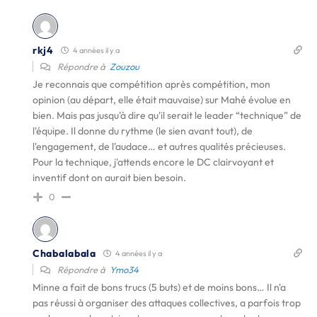
rkj4
4 années il y a
Répondre à
Zouzou
Je reconnais que compétition après compétition, mon
opinion (au départ, elle était mauvaise) sur Mahé évolue en
bien. Mais pas jusqu'à dire qu'il serait le leader “technique” de
l'équipe. Il donne du rythme (le sien avant tout), de
l'engagement, de l'audace… et autres qualités précieuses.
Pour la technique, j'attends encore le DC clairvoyant et
inventif dont on aurait bien besoin.
0
Chabalabala
4 années il y a
Répondre à
Ymo34
Minne a fait de bons trucs (5 buts) et de moins bons… Il n'a
pas réussi à organiser des attaques collectives, a parfois trop