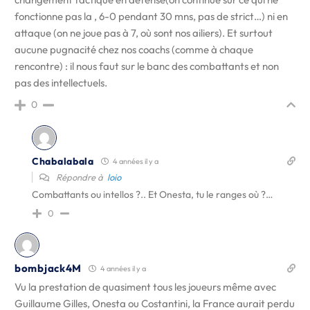
fonctionne pas la , 6-0 pendant 30 mns, pas de strict…) ni en
attaque (on ne joue pas à 7, où sont nos ailiers). Et surtout
aucune pugnacité chez nos coachs (comme à chaque
rencontre) : il nous faut sur le banc des combattants et non
pas des intellectuels.
0
Chabalabala
4 années il y a
Répondre à
loio
Combattants ou intellos ?.. Et Onesta, tu le ranges où ?…
0
bombjack4M
4 années il y a
Vu la prestation de quasiment tous les joueurs même avec
Guillaume Gilles, Onesta ou Costantini, la France aurait perdu