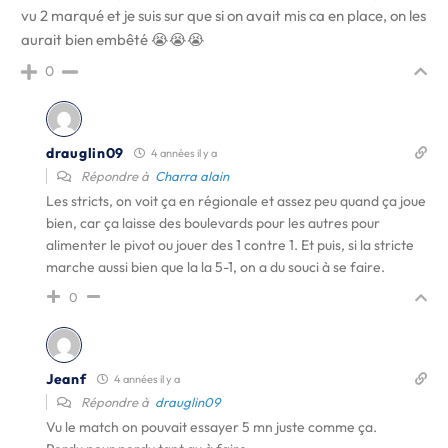
vu 2 marqué et je suis sur que si on avait mis ca en place, on les
aurait bien embêté 😭😭😭
0
drauglin09
4 années il y a
Répondre à
Charra alain
Les stricts, on voit ça en régionale et assez peu quand ça joue
bien, car ça laisse des boulevards pour les autres pour
alimenter le pivot ou jouer des 1 contre 1. Et puis, si la stricte
marche aussi bien que la la 5-1, on a du souci à se faire.
0
Jeanf
4 années il y a
Répondre à
drauglin09
Vu le match on pouvait essayer 5 mn juste comme ça.