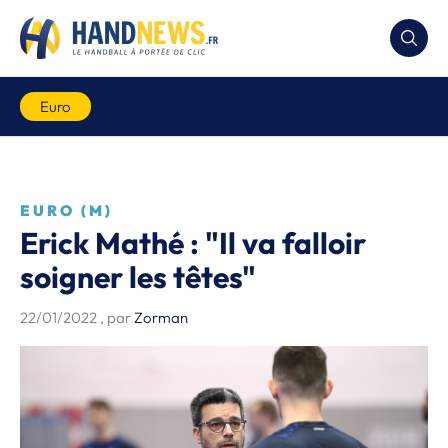
Euro
EURO (M)
Erick Mathé : "Il va falloir
soigner les têtes"
22/01/2022
, par
Zorman