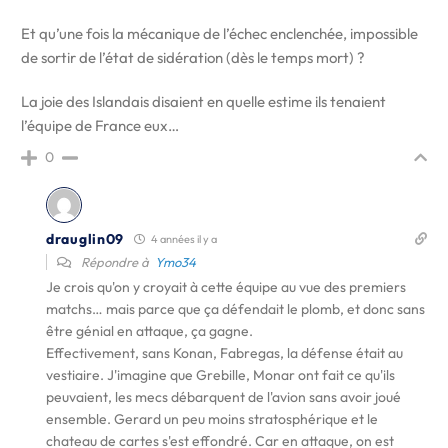
Et qu’une fois la mécanique de l’échec enclenchée, impossible
de sortir de l’état de sidération (dès le temps mort) ?
La joie des Islandais disaient en quelle estime ils tenaient
l’équipe de France eux…
0
drauglin09
4 années il y a
Répondre à
Ymo34
Je crois qu'on y croyait à cette équipe au vue des premiers
matchs… mais parce que ça défendait le plomb, et donc sans
être génial en attaque, ça gagne.
Effectivement, sans Konan, Fabregas, la défense était au
vestiaire. J'imagine que Grebille, Monar ont fait ce qu'ils
peuvaient, les mecs débarquent de l'avion sans avoir joué
ensemble. Gerard un peu moins stratosphérique et le
chateau de cartes s'est effondré. Car en attaque, on est