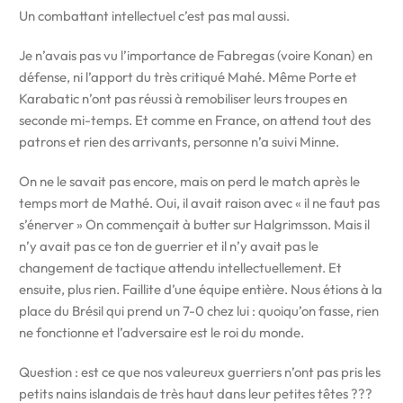
Un combattant intellectuel c’est pas mal aussi.
Je n’avais pas vu l’importance de Fabregas (voire Konan) en
défense, ni l’apport du très critiqué Mahé. Même Porte et
Karabatic n’ont pas réussi à remobiliser leurs troupes en
seconde mi-temps. Et comme en France, on attend tout des
patrons et rien des arrivants, personne n’a suivi Minne.
On ne le savait pas encore, mais on perd le match après le
temps mort de Mathé. Oui, il avait raison avec « il ne faut pas
s’énerver » On commençait à butter sur Halgrimsson. Mais il
n’y avait pas ce ton de guerrier et il n’y avait pas le
changement de tactique attendu intellectuellement. Et
ensuite, plus rien. Faillite d’une équipe entière. Nous étions à la
place du Brésil qui prend un 7-0 chez lui : quoiqu’on fasse, rien
ne fonctionne et l’adversaire est le roi du monde.
Question : est ce que nos valeureux guerriers n’ont pas pris les
petits nains islandais de très haut dans leur petites têtes ???