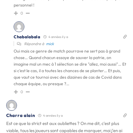
personnel !
0
Chabalabala
4 années il y a
Répondre à
mick
Oui mais ce genre de match pourrave ne sert pas à grand
chose… Quand chacun essaye de sauver la patrie, on
imagine mal un mec à 1 sélection se dire "allez, moi aussi"… Et
si c'est le cas, il a toutes les chances de se planter… Et puis,
que vaut ce tournoi avec des dizaines de cas de Covid dans
chaque équipe, ou presque ?…
0
Charra alain
4 années il y a
Est ce que la strict est aux oubliettes ? On me dit, c’est plus
viable, tous les joueurs sont capables de marquer, moi j’en ai