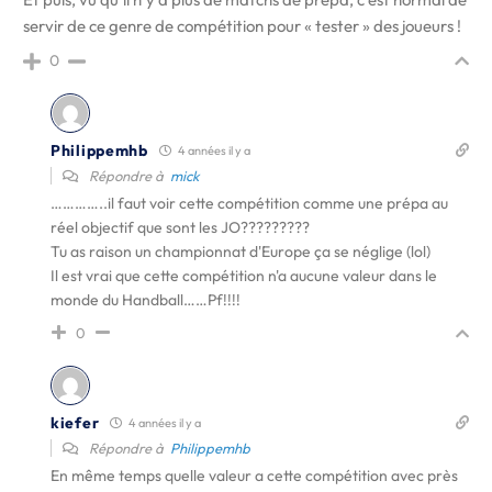
servir de ce genre de compétition pour « tester » des joueurs !
0
Philippemhb
4 années il y a
Répondre à
mick
…………..il faut voir cette compétition comme une prépa au
réel objectif que sont les JO?????????
Tu as raison un championnat d'Europe ça se néglige (lol)
Il est vrai que cette compétition n'a aucune valeur dans le
monde du Handball……Pf!!!!
0
kiefer
4 années il y a
Répondre à
Philippemhb
En même temps quelle valeur a cette compétition avec près