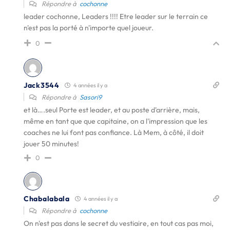
Répondre à
cochonne
leader cochonne, Leaders !!!! Etre leader sur le terrain ce
n'est pas la porté à n'importe quel joueur.
0
Jack3544
4 années il y a
Répondre à
Sasori9
et là….seul Porte est leader, et au poste d'arrière, mais,
même en tant que que capitaine, on a l'impression que les
coaches ne lui font pas confiance. Là Mem, à côté, il doit
jouer 50 minutes!
0
Chabalabala
4 années il y a
Répondre à
cochonne
On n'est pas dans le secret du vestiaire, en tout cas pas moi,