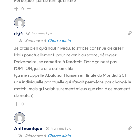
Perdu pour perdu tant qu à faire
0
rkj4
4 années il y a
Répondre à
Charra alain
Je crois bien qu'à haut niveau, la stricte continue d'exister.
Mais ponctuellement, pour revenir au score, dérégler
l'adversaire, se remettre à l'endroit. Donc ça n'est pas
l'OPTION, juste une option utile.
(ça me rappelle Abalo sur Hansen en finale du Mondial 2011 :
une individuelle ponctuelle qui n'avait peut-être pas changé le
match, mais qui valait surement mieux que rien à ce moment
du match)
0
Antinomique
4 années il y a
Répondre à
Charra alain