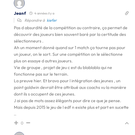
Jeanf
4 années il y a
Répondre à
kiefer
Pas d absurdité de la compétition au contraire, ça permet de
découvrir des joueurs bien souvent baré par la certitude des
sélectionneurs .
Ah un moment donné quand sur 1 match ça tourne pas pour
un joueur, on le sort. Sur une compétition on le sélectionne
plus on essaye d autres joueurs.
Vie de groupe , projet de jeu c est du blablabla qui ne
fonctionne pas sur le terrain.
La preuve hier. Et bravo pour l intégration des jeunes , un
point goldwin devrait être attribué aux coachs vu la manière
dont ils s occupent de ces jeunes.
J ai pas de mots assez élégants pour dire ce que je pense.
Mais depuis 2015 le jeu de l edf n existe plus et part en sucette
..
0