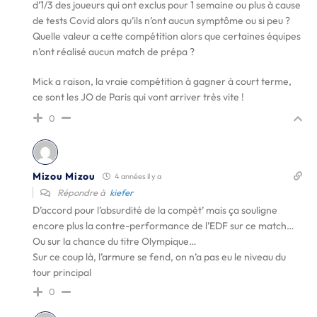
d’1/3 des joueurs qui ont exclus pour 1 semaine ou plus à cause
de tests Covid alors qu’ils n’ont aucun symptôme ou si peu ?
Quelle valeur a cette compétition alors que certaines équipes
n’ont réalisé aucun match de prépa ?
Mick a raison, la vraie compétition à gagner à court terme,
ce sont les JO de Paris qui vont arriver très vite !
0
Mizou Mizou
4 années il y a
Répondre à
kiefer
D’accord pour l’absurdité de la compèt’ mais ça souligne
encore plus la contre-performance de l’EDF sur ce match…
Ou sur la chance du titre Olympique…
Sur ce coup là, l’armure se fend, on n’a pas eu le niveau du
tour principal
0