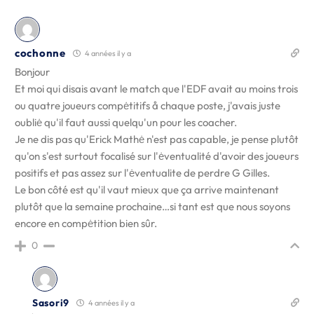
cochonne
4 années il y a
Bonjour
Et moi qui disais avant le match que l'EDF avait au moins trois
ou quatre joueurs compėtitifs å chaque poste, j'avais juste
oubliė qu'il faut aussi quelqu'un pour les coacher.
Je ne dis pas qu'Erick Mathė n'est pas capable, je pense plutôt
qu'on s'est surtout focalisé sur l'ėventualité d'avoir des joueurs
positifs et pas assez sur l'ėventualite de perdre G Gilles.
Le bon côté est qu'il vaut mieux que ça arrive maintenant
plutôt que la semaine prochaine…si tant est que nous soyons
encore en compėtition bien sûr.
0
Sasori9
4 années il y a