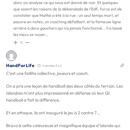
donc on analyse ce qui nous est donné de voir. Et quelques
que soient les raisons de la débandada de l'EdF, force est de
constater que Mathé a été à la rue : un seul temps mort, et
pauvre en notes, un coaching défaillant, et la fameuse ligne
arrière à deux gauchers qui n'a jamais fonctionné… Il a laissé
les mecs se noyer…
0
HandForLife
4 années il y a
C’est une faillite collective, joueurs et coach.
On a pris une leçon de handball des deux côtés du terrain. Les
Islandais m’ont plus impressionné en défense où leur QI
handball a fait la différence.
Et en attaque, ils ont inauguré le jeu à 2 contre 7…
Bravo à cette valeureuse et magnifique équipe d’Islande qui