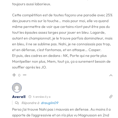
toujours aussi laborieux.
Cette compétition est de toutes façons une parodie avec 25%
des joueurs mis sur la touche… mais pour moi, elle va quand
même permettre de voir que certains n'ont peut être pas du
tout les épaules assez larges pour jouer en bleu. Lagarde,
autant en championnat, je le trouve parfois dominateur, mais
en bleu, il ne se sublime pas. Nahi, je ne connaissais pas trop,
et en défense, c'est fantomas, et en attaque… Casper.
Et puis, des cadres en dedans : NK, Porte qui ne porte plus
Montpellier non plus, Mem, tout ça, ça a surement besoin de
souffler après les JO.
0
Averell
4 années il y a
Répondre à
drauglin09
Perso j'ai trouve Nahi pas i mauvais en defense. Au moins il a
apporte de l'aggressivie et on n'a plus vu Magnusson en 2nd