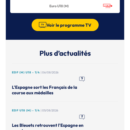
Euro U18 (M)
Voir le programme TV
Plus d’actualités
EDF (M) U18 - 1/4
| 06/08/2026
5
L'Espagne sort les Français de la
course aux médailles
EDF U18 (M) - 1/4
| 05/08/2026
2
Les Bleuets retrouvent l'Espagne en