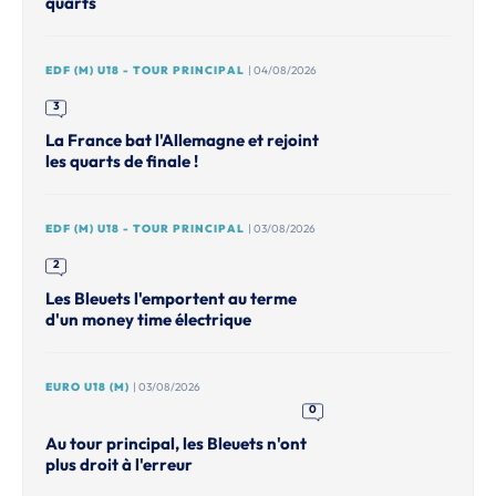
quarts
EDF (M) U18 - TOUR PRINCIPAL
| 04/08/2026
3
La France bat l'Allemagne et rejoint
les quarts de finale !
EDF (M) U18 - TOUR PRINCIPAL
| 03/08/2026
2
Les Bleuets l'emportent au terme
d'un money time électrique
EURO U18 (M)
| 03/08/2026
0
Au tour principal, les Bleuets n'ont
plus droit à l'erreur