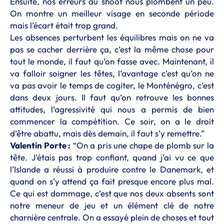
Ensuite, nos erreurs au shoot nous plombent un peu.
On montre un meilleur visage en seconde période
mais l’écart était trop grand.
Les absences perturbent les équilibres mais on ne va
pas se cacher derrière ça, c’est la même chose pour
tout le monde, il faut qu’on fasse avec. Maintenant, il
va falloir soigner les têtes, l’avantage c’est qu’on ne
va pas avoir le temps de cogiter, le Monténégro, c’est
dans deux jours. Il faut qu’on retrouve les bonnes
attitudes, l’agressivité qui nous a permis de bien
commencer la compétition. Ce soir, on a le droit
d’être abattu, mais dès demain, il faut s’y remettre.”
Valentin Porte :
“On a pris une chape de plomb sur la
tête. J’étais pas trop confiant, quand j’ai vu ce que
l’Islande a réussi à produire contre le Danemark, et
quand on s’y attend ça fait presque encore plus mal.
Ce qui est dommage, c’est que nos deux absents sont
notre meneur de jeu et un élément clé de notre
charnière centrale. On a essayé plein de choses et tout