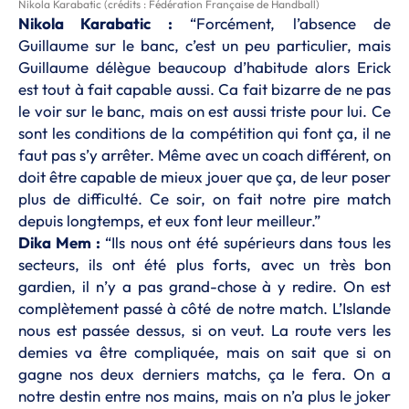
Nikola Karabatic (crédits : Fédération Française de Handball)
Nikola Karabatic :
“Forcément, l’absence de
Guillaume sur le banc, c’est un peu particulier, mais
Guillaume délègue beaucoup d’habitude alors Erick
est tout à fait capable aussi. Ca fait bizarre de ne pas
le voir sur le banc, mais on est aussi triste pour lui. Ce
sont les conditions de la compétition qui font ça, il ne
faut pas s’y arrêter. Même avec un coach différent, on
doit être capable de mieux jouer que ça, de leur poser
plus de difficulté. Ce soir, on fait notre pire match
depuis longtemps, et eux font leur meilleur.”
Dika Mem :
“Ils nous ont été supérieurs dans tous les
secteurs, ils ont été plus forts, avec un très bon
gardien, il n’y a pas grand-chose à y redire. On est
complètement passé à côté de notre match. L’Islande
nous est passée dessus, si on veut. La route vers les
demies va être compliquée, mais on sait que si on
gagne nos deux derniers matchs, ça le fera. On a
notre destin entre nos mains, mais on n’a plus le joker