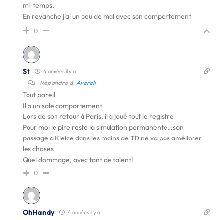
mi-temps.
En revanche j'ai un peu de mal avec son comportement
0
St
4 années il y a
Répondre à
Averell
Tout pareil
Il a un sale comportement
Lors de son retour à Paris, il a joué tout le registre
Pour moi le pire reste la simulation permanente…son
passage a Kielce dans les mains de TD ne va pas améliorer
les choses
Quel dommage, avec tant de talent!
0
OhHandy
4 années il y a