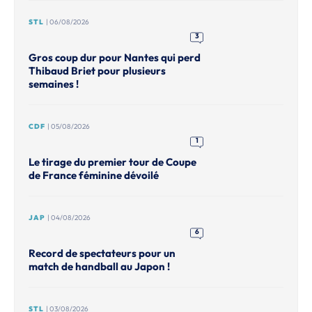
STL
| 06/08/2026
3
Gros coup dur pour Nantes qui perd
Thibaud Briet pour plusieurs
semaines !
CDF
| 05/08/2026
1
Le tirage du premier tour de Coupe
de France féminine dévoilé
JAP
| 04/08/2026
6
Record de spectateurs pour un
match de handball au Japon !
STL
| 03/08/2026