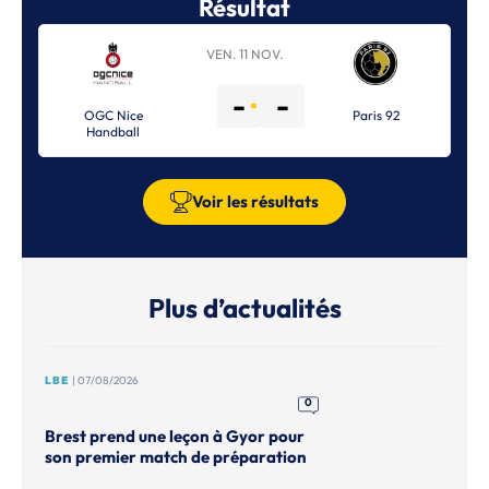
Résultat
VEN. 11 NOV.
-
-
OGC Nice
Paris 92
Handball
Voir les résultats
Plus d’actualités
LBE
| 07/08/2026
0
Brest prend une leçon à Gyor pour
son premier match de préparation