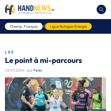
Champ. Français
Ligue Butagaz Energie
LBE
Le point à mi-parcours
23/01/2024
, par
Peter