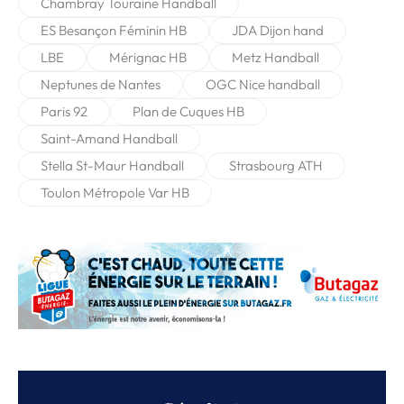
Chambray Touraine Handball
ES Besançon Féminin HB
JDA Dijon hand
LBE
Mérignac HB
Metz Handball
Neptunes de Nantes
OGC Nice handball
Paris 92
Plan de Cuques HB
Saint-Amand Handball
Stella St-Maur Handball
Strasbourg ATH
Toulon Métropole Var HB