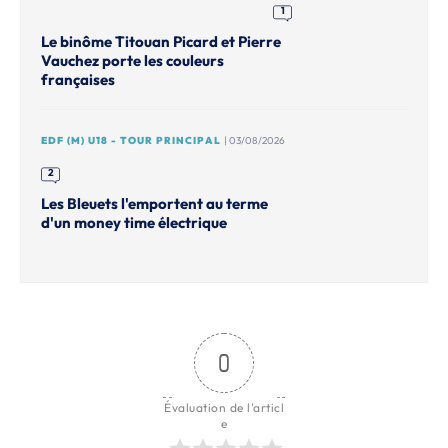
1
Le binôme Titouan Picard et Pierre
Vauchez porte les couleurs
françaises
EDF (M) U18 - TOUR PRINCIPAL
| 03/08/2026
2
Les Bleuets l'emportent au terme
d'un money time électrique
0
Évaluation de l'articl
e