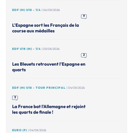
EDF (M) U18 - 1/4
| 06/08/2026
9
L'Espagne sort les Français de la
course aux médailles
EDF U18 (M) - 1/4
| 05/08/2026
2
Les Bleuets retrouvent l'Espagne en
quarts
EDF (M) U18 - TOUR PRINCIPAL
| 04/08/2026
3
La France bat l'Allemagne et rejoint
les quarts de finale !
EURO (F)
| 04/08/2026