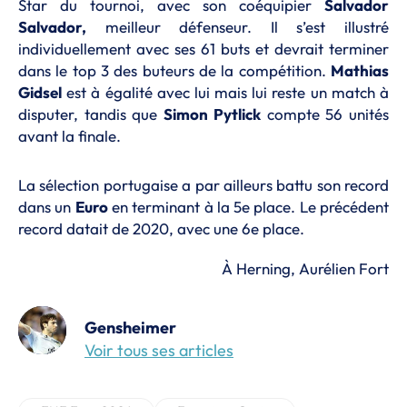
Star du tournoi, avec son coéquipier
Salvador
Salvador,
meilleur défenseur. Il s’est illustré
individuellement avec ses 61 buts et devrait terminer
dans le top 3 des buteurs de la compétition.
Mathias
Gidsel
est à égalité avec lui mais lui reste un match à
disputer, tandis que
Simon
Pytlick
compte 56 unités
avant la finale.
La sélection portugaise a par ailleurs battu son record
dans un
Euro
en terminant à la 5e place. Le précédent
record datait de 2020, avec une 6e place.
À Herning, Aurélien Fort
Gensheimer
Voir tous ses articles