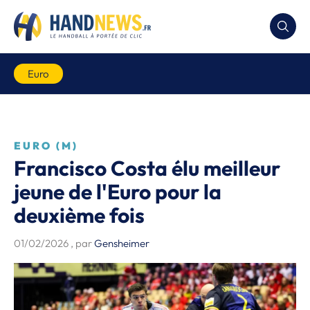
Euro
EURO (M)
Francisco Costa élu meilleur
jeune de l'Euro pour la
deuxième fois
01/02/2026
, par
Gensheimer