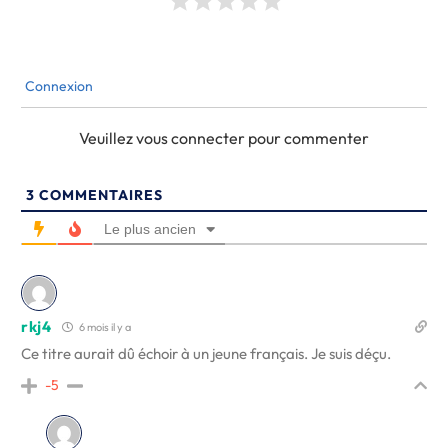
Connexion
Veuillez vous connecter pour commenter
3
COMMENTAIRES
Le plus ancien
rkj4
6 mois il y a
Ce titre aurait dû échoir à un jeune français. Je suis déçu.
-5