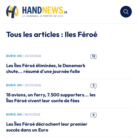
Tous les articles : Iles Féroé
EURO (M)
| 20/01/2026
12
Les Îles Féroé éliminées, le Danemark
chute... résumé d'une journée folle
EURO (M)
| 20/01/2026
3
18 avions, un ferry, 7.500 supporters... les
Îles Féroé vivent leur conte de fées
EURO (M)
| 18/01/2026
6
Les Îles Féroé décrochent leur premier
succès dans un Euro