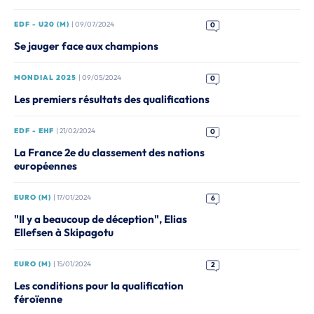
EDF - U20 (M)
| 09/07/2024
0
Se jauger face aux champions
MONDIAL 2025
| 09/05/2024
0
Les premiers résultats des qualifications
EDF - EHF
| 21/02/2024
0
La France 2e du classement des nations
européennes
EURO (M)
| 17/01/2024
6
"Il y a beaucoup de déception", Elias
Ellefsen à Skipagotu
EURO (M)
| 15/01/2024
2
Les conditions pour la qualification
féroïenne