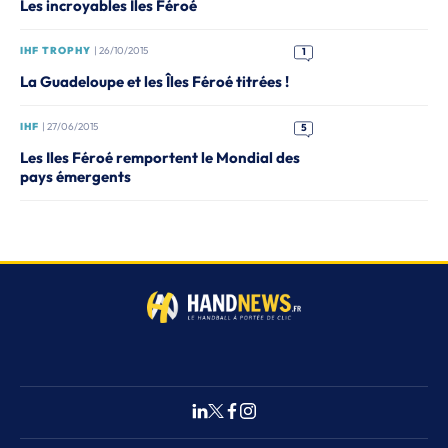
Les incroyables Îles Féroé
IHF TROPHY
| 26/10/2015
1
La Guadeloupe et les Îles Féroé titrées !
IHF
| 27/06/2015
5
Les Iles Féroé remportent le Mondial des
pays émergents