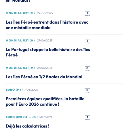
un Mondial !
MONDIAL U21 (M)
| 29/06/2025
4
Les Îles Féroé entrent dans l'histoire avec
une médaille mondiale
MONDIAL U21 (M)
| 27/06/2025
1
Le Portugal stoppe la belle histoire des îles
Féroé
MONDIAL U21 (M)
| 27/06/2025
0
Les îles Féroé en 1/2 finales du Mondial
EURO (M)
| 17/03/2025
0
Premières équipes qualifiées, la bataille
pour l'Euro 2026 continue !
EURO U20 (M) - J3
| 11/07/2024
2
Déjà les calculatrices !