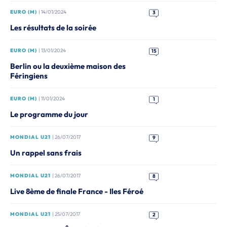
EURO (M)
| 14/01/2024
3
Les résultats de la soirée
EURO (M)
| 13/01/2024
15
Berlin ou la deuxième maison des
Féringiens
EURO (M)
| 11/01/2024
1
Le programme du jour
MONDIAL U21
| 26/07/2017
9
Un rappel sans frais
MONDIAL U21
| 26/07/2017
8
Live 8ème de finale France - Iles Féroé
MONDIAL U21
| 25/07/2017
2