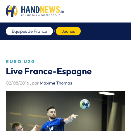
Equipes de France
Jeunes
EURO U20
Live France-Espagne
02/08/2016
, par
Maxime Thomas