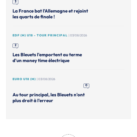
3
La France bat l'Allemagne et rejoint
les quarts de finale !
EDF (M) U18 - TOUR PRINCIPAL
| 03/08/2026
2
Les Bleuets l'emportent au terme
d'un money time électrique
EURO U18 (M)
| 03/08/2026
0
Au tour principal, les Bleuets n'ont
plus droit à l'erreur