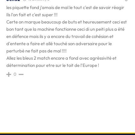
les piquette fond j'amais de mal le tout c'est de savoir réagir
Ils l'on fait et c'est super !!!
Certe on marque beaucoup de buts et heureusement ceci est
bon tant que la machine fonctionne ceci di un peiti plus a été
en défence mais ils y a encore du travail de cohésion et
d'entente a faire et allé touché son adversaire pour le
perturbé ne fait pas de mal !!!!
Allez les bleus 2 match encore a fond avec agréssivité et
détermination pour etre sur le toit de l'Europe !
0