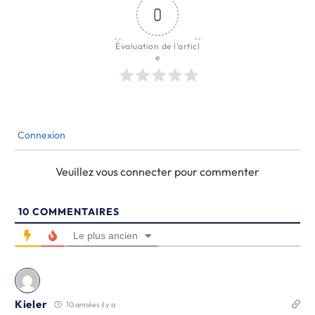
0
Évaluation de l'articl
e
Connexion
Veuillez vous connecter pour commenter
10
COMMENTAIRES
Le plus ancien
Kieler
10 années il y a