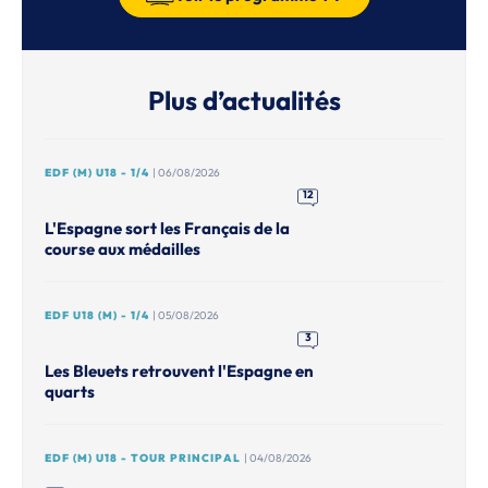
Plus d’actualités
EDF (M) U18 - 1/4
| 06/08/2026
12
L'Espagne sort les Français de la
course aux médailles
EDF U18 (M) - 1/4
| 05/08/2026
3
Les Bleuets retrouvent l'Espagne en
quarts
EDF (M) U18 - TOUR PRINCIPAL
| 04/08/2026