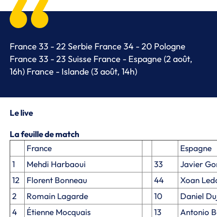
France 33 - 22 Serbie France 34 - 20 Pologne
France 33 - 23 Suisse France - Espagne (2 août,
16h) France - Islande (3 août, 14h)
Le live
La feuille de match
France
Espagne
1
Mehdi Harbaoui
33
Javier Go
12
Florent Bonneau
44
Xoan Led
2
Romain Lagarde
10
Daniel Du
4
Étienne Mocquais
13
Antonio 