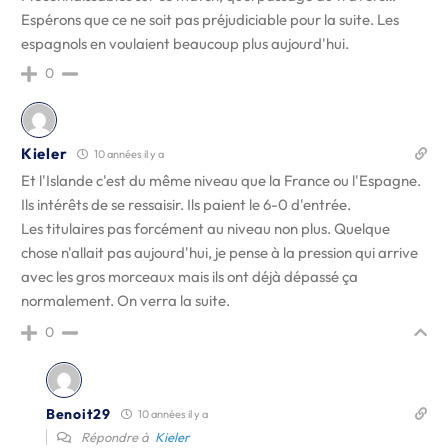
Espérons que ce ne soit pas préjudiciable pour la suite. Les
espagnols en voulaient beaucoup plus aujourd'hui.
0
Kieler
10 années il y a
Et l'Islande c'est du même niveau que la France ou l'Espagne.
Ils intérêts de se ressaisir. Ils paient le 6-0 d'entrée.
Les titulaires pas forcément au niveau non plus. Quelque
chose n'allait pas aujourd'hui, je pense à la pression qui arrive
avec les gros morceaux mais ils ont déjà dépassé ça
normalement. On verra la suite.
0
Benoit29
10 années il y a
Répondre à
Kieler