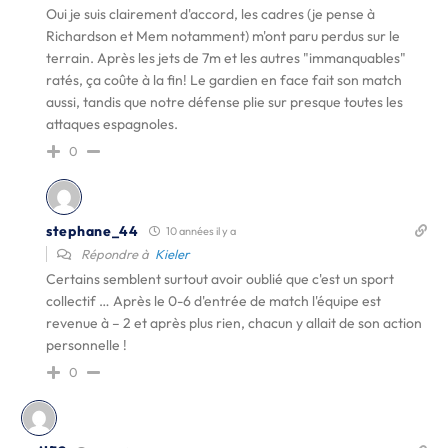
Oui je suis clairement d'accord, les cadres (je pense à
Richardson et Mem notamment) m'ont paru perdus sur le
terrain. Après les jets de 7m et les autres "immanquables"
ratés, ça coûte à la fin! Le gardien en face fait son match
aussi, tandis que notre défense plie sur presque toutes les
attaques espagnoles.
0
stephane_44
10 années il y a
Répondre à
Kieler
Certains semblent surtout avoir oublié que c'est un sport
collectif … Après le 0-6 d'entrée de match l'équipe est
revenue à – 2 et après plus rien, chacun y allait de son action
personnelle !
0