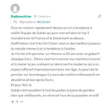
Radmachine
7 mois il y a
Répondre à
NICOLAU
Pour en revenir rapidement dessus oui on a tendance à
oublié l’équipe de Suède qui pour moi est dans le top 3
mondial avec la France et le Danemark au dessus.
Gottfridson c’est très fort Claar c’est un des meilleurs joueurs
du monde meme si on a tendance à l’oublier.
Je t’invite à te pencher sur Manson a 20 ans avec un gabarit
atypique à la L. Éteins c’est hors norme une machine à scorer
et à mener le jeu vraiment un demi centre moderne qui a un
impact offensif impressionnant pour son âge, tu pourrais te
pencher sur leuroleague il y aura des matchs intéressants en
deuxième phase après l’euro.
Et pour finir la
Suède c’est excellent à tout les postes la paire de gardien
bien que vieillissante, on rêverait tous de la posséder en edf.
7