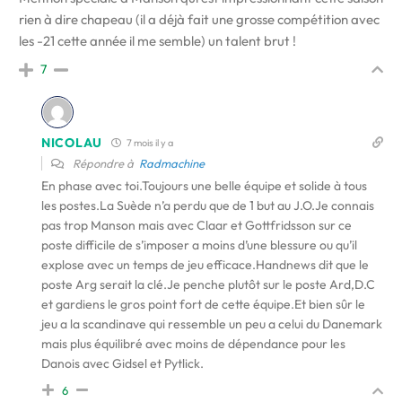
rien à dire chapeau (il a déjà fait une grosse compétition avec
les -21 cette année il me semble) un talent brut !
7
NICOLAU
7 mois il y a
Répondre à
Radmachine
En phase avec toi.Toujours une belle équipe et solide à tous
les postes.La Suède n’a perdu que de 1 but au J.O.Je connais
pas trop Manson mais avec Claar et Gottfridsson sur ce
poste difficile de s’imposer a moins d’une blessure ou qu’il
explose avec un temps de jeu efficace.Handnews dit que le
poste Arg serait la clé.Je penche plutôt sur le poste Ard,D.C
et gardiens le gros point fort de cette équipe.Et bien sûr le
jeu a la scandinave qui ressemble un peu a celui du Danemark
mais plus équilibré avec moins de dépendance pour les
Danois avec Gidsel et Pytlick.
6