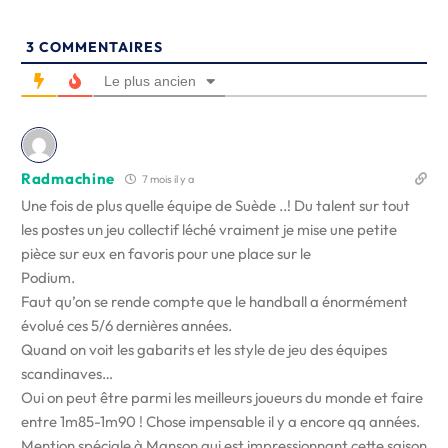
3
COMMENTAIRES
Le plus ancien
Radmachine
7 mois il y a
Une fois de plus quelle équipe de Suède ..! Du talent sur tout
les postes un jeu collectif léché vraiment je mise une petite
pièce sur eux en favoris pour une place sur le
Podium.
Faut qu’on se rende compte que le handball a énormément
évolué ces 5/6 dernières années.
Quand on voit les gabarits et les style de jeu des équipes
scandinaves…
Oui on peut être parmi les meilleurs joueurs du monde et faire
entre 1m85-1m90 ! Chose impensable il y a encore qq années.
Mention spéciale à Manson qui est impressionnant cette saison