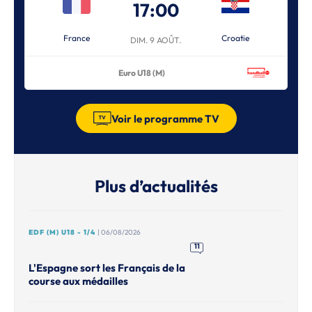
17:00
France
Croatie
DIM. 9 AOÛT.
Euro U18 (M)
Voir le programme TV
Plus d’actualités
EDF (M) U18 - 1/4
| 06/08/2026
11
L'Espagne sort les Français de la
course aux médailles