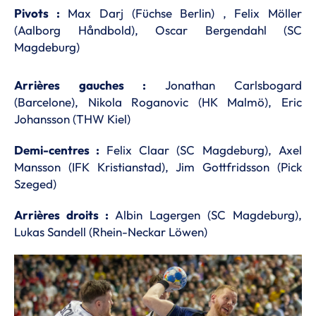
Pivots :
Max Darj (Füchse Berlin) , Felix Möller
(Aalborg Håndbold), Oscar Bergendahl (SC
Magdeburg)
Arrières gauches :
Jonathan Carlsbogard
(Barcelone), Nikola Roganovic (HK Malmö), Eric
Johansson (THW Kiel)
Demi-centres :
Felix Claar (SC Magdeburg), Axel
Mansson (IFK Kristianstad), Jim Gottfridsson (Pick
Szeged)
Arrières droits :
Albin Lagergen (SC Magdeburg),
Lukas Sandell (Rhein-Neckar Löwen)