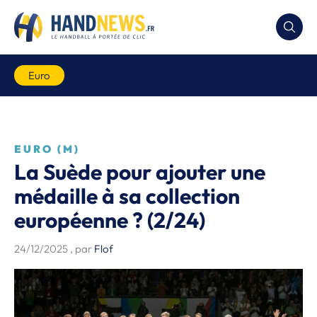
Euro
EURO (M)
La Suède pour ajouter une
médaille à sa collection
européenne ? (2/24)
24/12/2025
, par
Flof