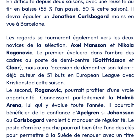
En difficulté depuis deux saisons, avec une réussite au
tir en baisse (55 % l’an passé, 50 % cette saison), il
devra épauler un
Jonathan Carlsbogard
moins en
vue à Barcelone.
Les regards se tourneront également vers les deux
novices de la sélection,
Axel Mansson
et
Nikola
Roganovic
. Le premier évoluera dans l’ombre des
cadres au poste de demi-centre (
Gottfridsson
et
Claar
), mais aura l’occasion de démontrer son talent :
déjà auteur de 51 buts en European League avec
Kristianstad cette saison.
Le second,
Roganovic
, pourrait profiter d’une vraie
opportunité. Connaissant parfaitement la
Malmö
Arena
, lui qui y évolue toute l’année, il pourrait
bénéficier de la confiance d’
Apelgren
si
Johansson
ou
Carlsbogard
venaient à manquer de régularité. Le
poste d’arrière gauche pourrait bien être l’une des clés
pour permettre à la Suède de renouer avec un titre