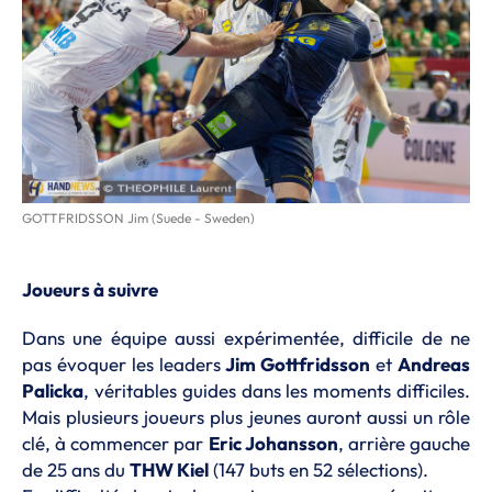
GOTTFRIDSSON Jim (Suede - Sweden)
Joueurs à suivre
Dans une équipe aussi expérimentée, difficile de ne
pas évoquer les leaders
Jim Gottfridsson
et
Andreas
Palicka
, véritables guides dans les moments difficiles.
Mais plusieurs joueurs plus jeunes auront aussi un rôle
clé, à commencer par
Eric Johansson
, arrière gauche
de 25 ans du
THW Kiel
(147 buts en 52 sélections).