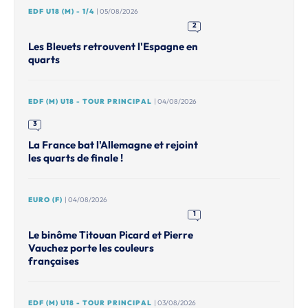
EDF U18 (M) - 1/4
| 05/08/2026
2
Les Bleuets retrouvent l'Espagne en
quarts
EDF (M) U18 - TOUR PRINCIPAL
| 04/08/2026
3
La France bat l'Allemagne et rejoint
les quarts de finale !
EURO (F)
| 04/08/2026
1
Le binôme Titouan Picard et Pierre
Vauchez porte les couleurs
françaises
EDF (M) U18 - TOUR PRINCIPAL
| 03/08/2026