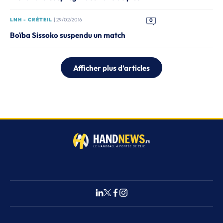
LNH - CRÉTEIL
| 29/02/2016
0
Boïba Sissoko suspendu un match
Afficher plus d’articles