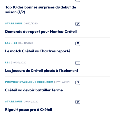
Top 10 des bonnes surprises du début de
saison (1/2)
STARLIGUE
| 29/10/2020
44
Demande de report pour Nantes-Créteil
LSL - J3
| 07/10/2020
11
Le match Créteil vs Chartres reporté
LSL
| 16/09/2020
1
Les joueurs de Créteil placés à l'isolement
PRÉVIEW STARLIGUE 2020-2021
| 09/09/2020
5
Créteil va devoir batailler ferme
STARLIGUE
| 29/04/2020
0
Rigault passe pro à Créteil