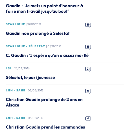
Gaudin : "Je mets un point d'honneur à
faire mon travail jusqu'au bout"
STARLIGUE
| 18/01/2017
19
Gaudin non prolongé à Sélestat
STARLIGUE - SÉLESTAT
| 01/12/2016
15
C. Gaudin : "J'espère qu'on a assez morflé"
LSL
| 26/08/2016
21
Sélestat, le pari jeunesse
LNH - SAHB
| 03/06/2015
0
Christian Gaudin prolonge de 2 ans en
Alsace
LNH - SAHB
| 05/02/2015
6
Christian Gaudin prend les commandes