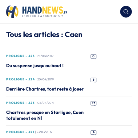
Tous les articles : Caen
PROLIGUE - J25
| 28/04/2019
0
Du suspense jusqu'au bout !
PROLIGUE - J24
| 20/04/2019
6
Derrière Chartres, tout reste à jouer
PROLIGUE - J23
| 06/04/2019
17
Chartres presque en Starligue, Caen
totalement en N1
PROLIGUE - J21
| 23/03/2019
4