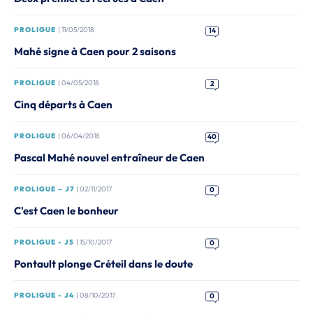
PROLIGUE
| 11/05/2018
14
Mahé signe à Caen pour 2 saisons
PROLIGUE
| 04/05/2018
2
Cinq départs à Caen
PROLIGUE
| 06/04/2018
40
Pascal Mahé nouvel entraîneur de Caen
PROLIGUE – J7
| 02/11/2017
0
C'est Caen le bonheur
PROLIGUE - J5
| 15/10/2017
0
Pontault plonge Créteil dans le doute
PROLIGUE - J4
| 08/10/2017
0