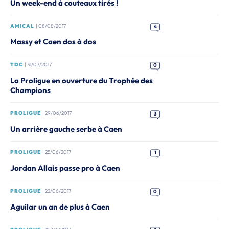
Un week-end à couteaux tirés !
AMICAL
| 08/08/2017
4
Massy et Caen dos à dos
TDC
| 31/07/2017
0
La Proligue en ouverture du Trophée des
Champions
PROLIGUE
| 29/06/2017
3
Un arrière gauche serbe à Caen
PROLIGUE
| 25/06/2017
1
Jordan Allais passe pro à Caen
PROLIGUE
| 22/06/2017
0
Aguilar un an de plus à Caen