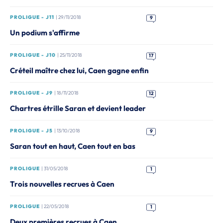
PROLIGUE - J11
| 29/11/2018
9
Un podium s'affirme
PROLIGUE - J10
| 25/11/2018
17
Créteil maître chez lui, Caen gagne enfin
PROLIGUE - J9
| 18/11/2018
12
Chartres étrille Saran et devient leader
PROLIGUE - J5
| 13/10/2018
9
Saran tout en haut, Caen tout en bas
PROLIGUE
| 31/05/2018
1
Trois nouvelles recrues à Caen
PROLIGUE
| 22/05/2018
1
Deux premières recrues à Caen