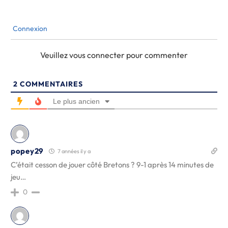
Connexion
Veuillez vous connecter pour commenter
2
COMMENTAIRES
Le plus ancien
popey29
7 années il y a
C’était cesson de jouer côté Bretons ? 9-1 après 14 minutes de
jeu…
0