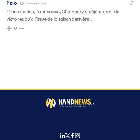
Polo
7 années il y a
Minne de rien, à mi-saison, Chambéry a déjà autant de
victoires qu’à l’issue de la saison dernière…
0