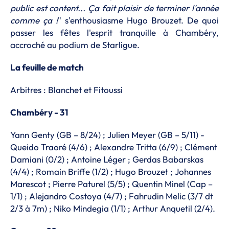
public est content... Ça fait plaisir de terminer l'année
comme ça !
" s'enthousiasme Hugo Brouzet. De quoi
passer les fêtes l'esprit tranquille à Chambéry,
accroché au podium de Starligue.
La feuille de match
Arbitres : Blanchet et Fitoussi
Chambéry - 31
Yann Genty (GB – 8/24) ; Julien Meyer (GB – 5/11) -
Queido Traoré (4/6) ; Alexandre Tritta (6/9) ; Clément
Damiani (0/2) ; Antoine Léger ; Gerdas Babarskas
(4/4) ; Romain Briffe (1/2) ; Hugo Brouzet ; Johannes
Marescot ; Pierre Paturel (5/5) ; Quentin Minel (Cap –
1/1) ; Alejandro Costoya (4/7) ; Fahrudin Melic (3/7 dt
2/3 à 7m) ; Niko Mindegia (1/1) ; Arthur Anquetil (2/4).