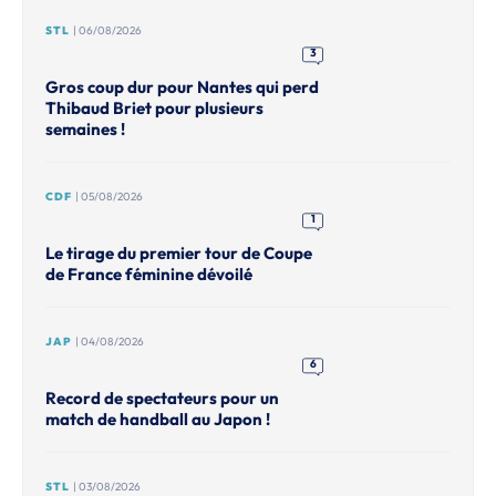
STL
| 06/08/2026
3
Gros coup dur pour Nantes qui perd
Thibaud Briet pour plusieurs
semaines !
CDF
| 05/08/2026
1
Le tirage du premier tour de Coupe
de France féminine dévoilé
JAP
| 04/08/2026
6
Record de spectateurs pour un
match de handball au Japon !
STL
| 03/08/2026