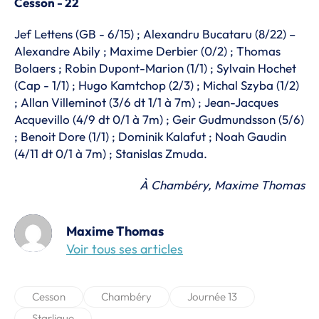
Cesson - 22
Jef Lettens (GB - 6/15) ; Alexandru Bucataru (8/22) –
Alexandre Abily ; Maxime Derbier (0/2) ; Thomas
Bolaers ; Robin Dupont-Marion (1/1) ; Sylvain Hochet
(Cap - 1/1) ; Hugo Kamtchop (2/3) ; Michal Szyba (1/2)
; Allan Villeminot (3/6 dt 1/1 à 7m) ; Jean-Jacques
Acquevillo (4/9 dt 0/1 à 7m) ; Geir Gudmundsson (5/6)
; Benoit Dore (1/1) ; Dominik Kalafut ; Noah Gaudin
(4/11 dt 0/1 à 7m) ; Stanislas Zmuda.
À Chambéry, Maxime Thomas
Maxime Thomas
Voir tous ses articles
Cesson
Chambéry
Journée 13
Starligue