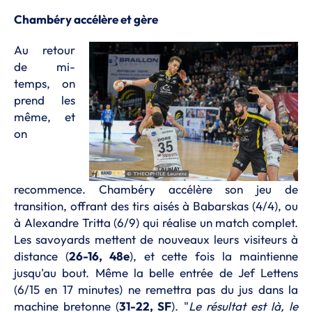
Chambéry accélère et gère
Au retour
de mi-
temps, on
prend les
même, et
on
recommence. Chambéry accélère son jeu de
transition, offrant des tirs aisés à Babarskas (4/4), ou
à Alexandre Tritta (6/9) qui réalise un match complet.
Les savoyards mettent de nouveaux leurs visiteurs à
distance (
26-16, 48e
), et cette fois la maintienne
jusqu'au bout. Même la belle entrée de Jef Lettens
(6/15 en 17 minutes) ne remettra pas du jus dans la
machine bretonne (
31-22, SF
). "
Le résultat est là, le