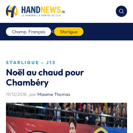
Champ. Français
Starligue
STARLIGUE - J13
Noël au chaud pour
Chambéry
19/12/2018
, par
Maxime Thomas