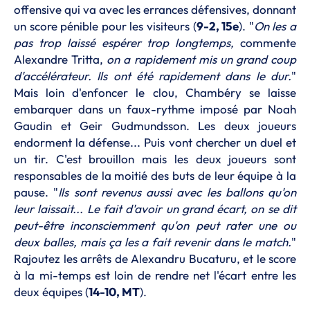
offensive qui va avec les errances défensives, donnant
un score pénible pour les visiteurs (
9-2, 15e
). "
On les a
pas trop laissé espérer trop longtemps,
commente
Alexandre Tritta,
on a rapidement mis un grand coup
d'accélérateur. Ils ont été rapidement dans le dur.
"
Mais loin d'enfoncer le clou, Chambéry se laisse
embarquer dans un faux-rythme imposé par Noah
Gaudin et Geir Gudmundsson. Les deux joueurs
endorment la défense... Puis vont chercher un duel et
un tir. C'est brouillon mais les deux joueurs sont
responsables de la moitié des buts de leur équipe à la
pause. "
Ils sont revenus aussi avec les ballons qu'on
leur laissait... Le fait d'avoir un grand écart, on se dit
peut-être inconsciemment qu'on peut rater une ou
deux balles, mais ça les a fait revenir dans le match.
"
Rajoutez les arrêts de Alexandru Bucaturu, et le score
à la mi-temps est loin de rendre net l'écart entre les
deux équipes (
14-10, MT
).