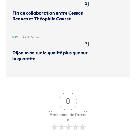
2
Fin de collaboration entre Cesson
Rennes et Théophile Caussé
PRL
| 03/08/2026
0
Dijon mise sur la qualité plus que sur
la quantité
0
Évaluation de l'articl
e