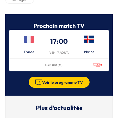
Prochain match TV
17:00
France
Islande
VEN. 7 AOÛT.
Euro U18 (M)
Voir le programme TV
Plus d’actualités