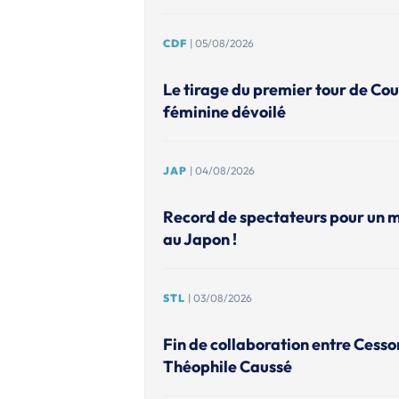
CDF
| 05/08/2026
Le tirage du premier tour de Co
féminine dévoilé
JAP
| 04/08/2026
Record de spectateurs pour un 
au Japon !
STL
| 03/08/2026
Fin de collaboration entre Cesso
Théophile Caussé