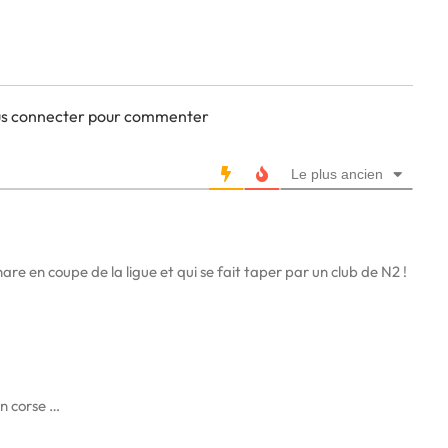
ous connecter pour commenter
Le plus ancien
re en coupe de la ligue et qui se fait taper par un club de N2 !
en corse …