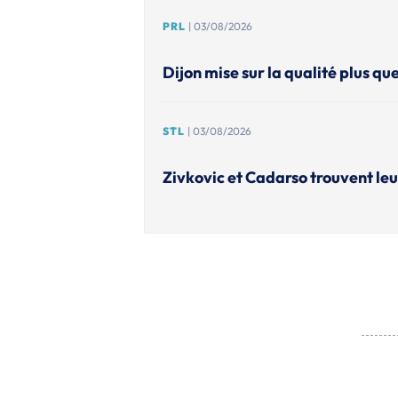
PRL
| 03/08/2026
Dijon mise sur la qualité plus que
STL
| 03/08/2026
Zivkovic et Cadarso trouvent leu