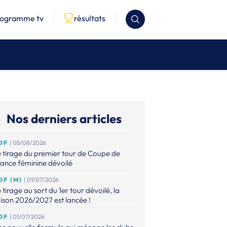
rogramme tv
résultats
Nos derniers articles
DF
| 05/08/2026
 tirage du premier tour de Coupe de
ance féminine dévoilé
DF (M)
| 01/07/2026
 tirage au sort du 1er tour dévoilé, la
ison 2026/2027 est lancée !
DF
| 01/07/2026