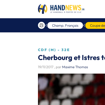
Champ. Français
Coupe de
CDF (M) - 32E
Cherbourg et Istres
19/11/2017
, par
Maxime Thomas